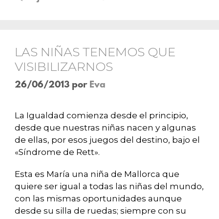
LAS NIÑAS TENEMOS QUE
VISIBILIZARNOS
26/06/2013
por
Eva
La Igualdad comienza desde el principio,
desde que nuestras niñas nacen y algunas
de ellas, por esos juegos del destino, bajo el
«
S
índrome de
R
ett».
Esta es María una niña de Mallorca que
quiere ser igual a todas las niñas del mundo,
con las mismas oportunidades aunque
desde su silla de ruedas; siempre con su