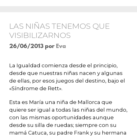
LAS NIÑAS TENEMOS QUE
VISIBILIZARNOS
26/06/2013
por
Eva
La Igualdad comienza desde el principio,
desde que nuestras niñas nacen y algunas
de ellas, por esos juegos del destino, bajo el
«
S
índrome de
R
ett».
Esta es María una niña de Mallorca que
quiere ser igual a todas las niñas del mundo,
con las mismas oportunidades aunque
desde su silla de ruedas; siempre con su
mamá Catuca, su padre Frank y su hermana