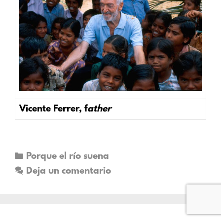
Vicente Ferrer,
f
ather
Porque el río suena
Deja un comentario