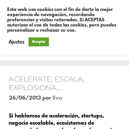
Esta web usa cookies con el fin de darte la mejor
experiencia de navegación, recordando
preferencias y visitas reiteradas. Si ACEPTAS
autorizas el uso de todas las cookies, pero puedes
personalizar o rechazar su uso.
Ajustes
Acepto
Mes:
junio 2013
ACELÉRATE, ESCALA,
EXPLOSIONA….
26/06/2013
por
Eva
Si hablamos de aceleración, startups,
negocio escalable, ecosistemas de