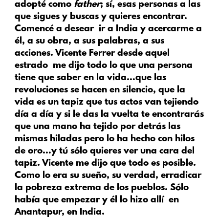
adopté como
father
; sí, esas personas a las
que sigues y buscas y quieres encontrar.
Comencé a desear ir a India y acercarme a
él, a su obra, a sus palabras, a sus
acciones. Vicente Ferrer desde aquel
estrado me dijo todo lo que una persona
tiene que saber en la vida…que las
revoluciones se hacen en silencio, que la
vida es un tapiz que tus actos van tejiendo
día a día y si le das la vuelta te encontrarás
que una mano ha tejido por detrás las
mismas hiladas pero lo ha hecho con hilos
de oro…y tú sólo quieres ver una cara del
tapiz. Vicente me dijo que todo es posible.
Como lo era su sueño, su verdad, erradicar
la pobreza extrema de los pueblos. Sólo
había que empezar y él lo hizo allí en
Anantapur, en India.