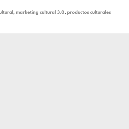
ltural
,
marketing cultural 3.0
,
productos culturales