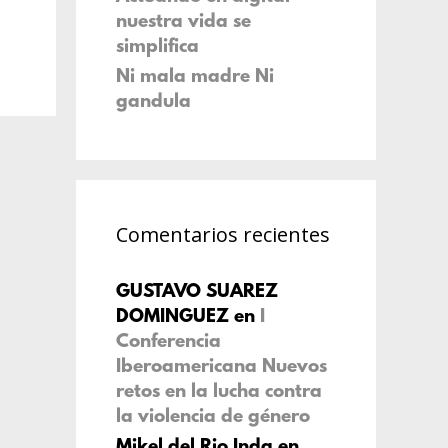
nuestra vida se
simplifica
Ni mala madre Ni
gandula
Comentarios recientes
GUSTAVO SUAREZ
DOMINGUEZ
en
I
Conferencia
Iberoamericana Nuevos
retos en la lucha contra
la violencia de género
Mikel del Rio Inda
en