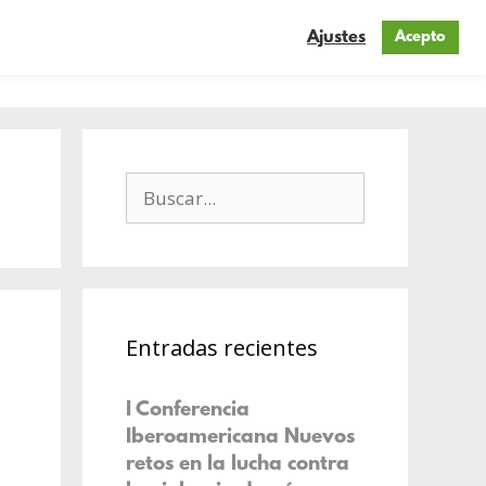
Ajustes
Acepto
n
Mis blogs
Contacto
Entradas recientes
I Conferencia
Iberoamericana Nuevos
retos en la lucha contra