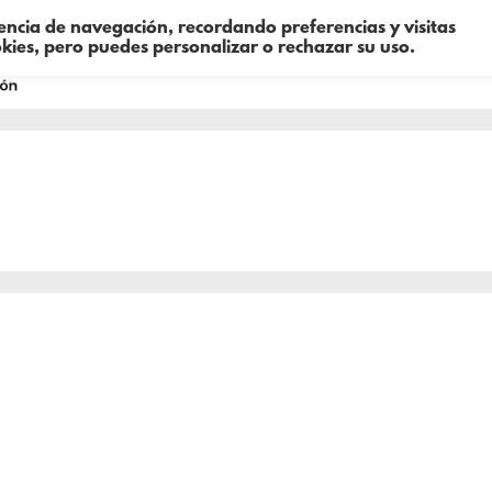
iencia de navegación, recordando preferencias y visitas
okies, pero puedes personalizar o rechazar su uso.
Sobre mí
Consultoría
Formació