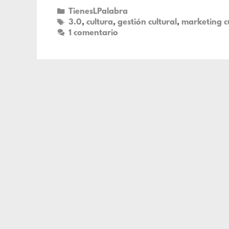
TienesLPalabra
3.0
,
cultura
,
gestión cultural
,
marketing cu
1 comentario