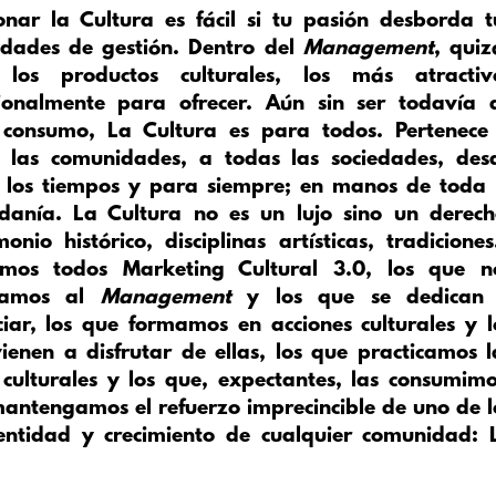
onar la Cultura es fácil si tu pasión desborda t
idades de gestión. Dentro del
Management
, quiz
 los productos culturales, los más atractiv
onalmente para ofrecer. Aún sin ser todavía 
consumo, La Cultura es para todos. Pertenece
 las comunidades, a todas las sociedades, des
 los tiempos y para siempre; en manos de toda 
danía. La Cultura no es un lujo sino un derech
monio histórico, disciplinas artísticas, tradicione
mos todos Marketing Cultural 3.0, los que n
camos al
Management
y los que se dedican
ciar, los que formamos en acciones culturales y l
ienen a disfrutar de ellas, los que practicamos l
 culturales y los que, expectantes, las consumimo
antengamos el refuerzo imprecincible de uno de l
entidad y crecimiento de cualquier comunidad: