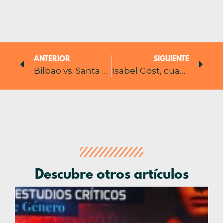
ANTERIOR
SIGUIENTE
Bilbao vs. Santa Cruz de Tenerife
Isabel Gost, cuando el cielo es la meta
Descubre otros artículos