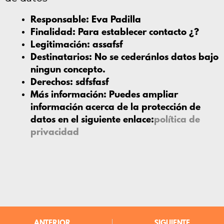
Responsable:
Eva Padilla
Finalidad:
Para establecer contacto ¿?
Legitimación:
assafsf
Destinatarios:
No se cederánlos datos bajo
ningun concepto.
Derechos:
sdfsfasf
Más información:
Puedes ampliar
información acerca de la protección de
datos en el siguiente enlace:
política de
privacidad
ANTERIOR
SIGUIENTE