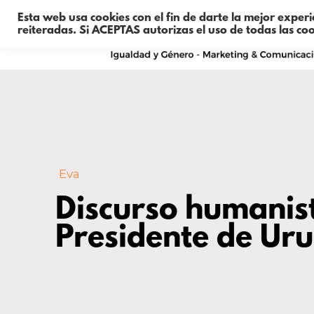
Esta web usa cookies con el fin de darte la mejor exper
reiteradas. Si ACEPTAS autorizas el uso de todas las co
Eva
Discurso humanis
Presidente de Ur