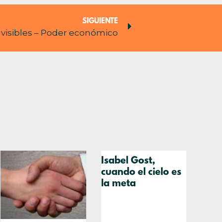
SIGUIENTE
nvisibles – Poder económico
Isabel Gost,
cuando el cielo es
la meta