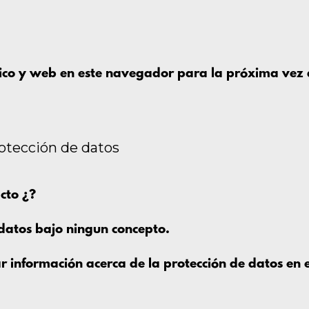
ico y web en este navegador para la próxima vez
rotección de datos
cto ¿?
datos bajo ningun concepto.
 información acerca de la protección de datos en el