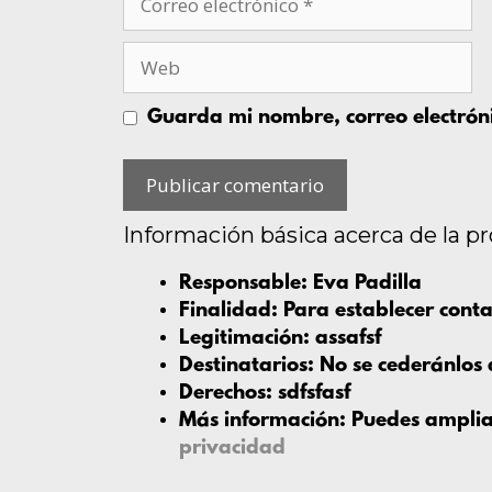
Guarda mi nombre, correo electrón
Información básica acerca de la p
Responsable:
Eva Padilla
Finalidad:
Para establecer conta
Legitimación:
assafsf
Destinatarios:
No se cederánlos 
Derechos:
sdfsfasf
Más información:
Puedes ampliar
privacidad