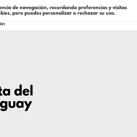
iencia de navegación, recordando preferencias y visitas
okies, pero puedes personalizar o rechazar su uso.
Sobre mí
Consultoría
Formació
ta del
uguay