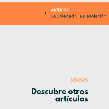
ANTERIOR
La Soledad y la Desolación
Descubre otros
artículos