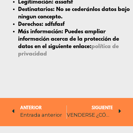
Legitimación:
assafsf
Destinatarios:
No se cederánlos datos bajo
ningun concepto.
Derechos:
sdfsfasf
Más información:
Puedes ampliar
información acerca de la protección de
datos en el siguiente enlace:
política de
privacidad
ANTERIOR
SIGUIENTE
Entrada anterior
VENDERSE ¿CÓMO? ¿POR CÚANTO? ¿POR QUÉ? ¿PARA QUÉ?