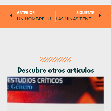
ANTERIOR
SIGUIENTE
UN HOMBRE , UN PADRE y LAS MUJERES
LAS NIÑAS TENEMOS QUE VISIBILIZARNOS
Descubre otros artículos