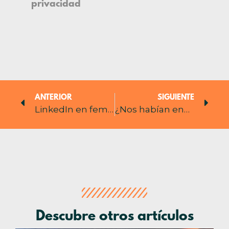
privacidad
ANTERIOR
SIGUIENTE
LinkedIn en femenino
¿Nos habían engañado con las marcas blancas?
Descubre otros artículos