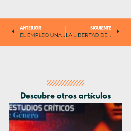
ANTERIOR
SIGUIENTE
EL EMPLEO UNA MÁXIMA, LOS IDIOMAS UNA MÍNIMA
LA LIBERTAD DE UN PUEBLO SE MIDE EN GRADOS DE EDUCACIÓN
Descubre otros artículos