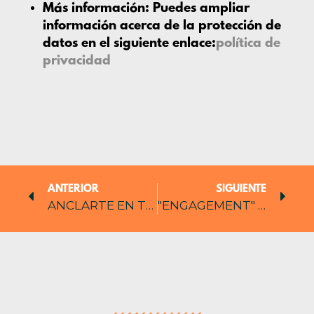
Más información:
Puedes ampliar
información acerca de la protección de
datos en el siguiente enlace:
política de
privacidad
ANTERIOR
SIGUIENTE
ANCLARTE EN TUS FORTALEZAS
"ENGAGEMENT" NUESTRA MARCA SENTIMIENTO PARA NUESTRA CLIENTELA