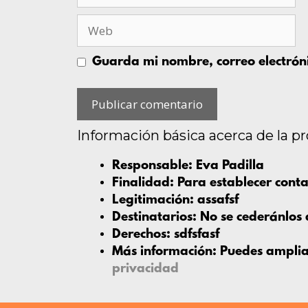
Guarda mi nombre, correo electrón
Información básica acerca de la p
Responsable:
Eva Padilla
Finalidad:
Para establecer conta
Legitimación:
assafsf
Destinatarios:
No se cederánlos 
Derechos:
sdfsfasf
Más información:
Puedes ampliar
privacidad