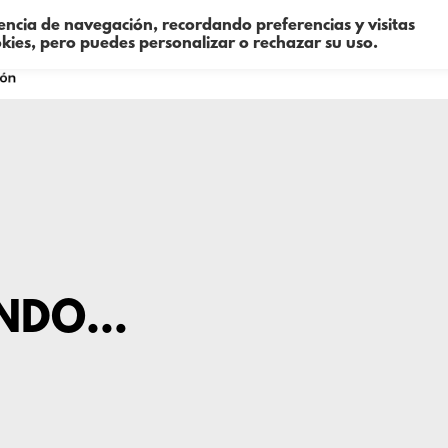
iencia de navegación, recordando preferencias y visitas
okies, pero puedes personalizar o rechazar su uso.
Sobre mí
Consultoría
Formació
ANDO…