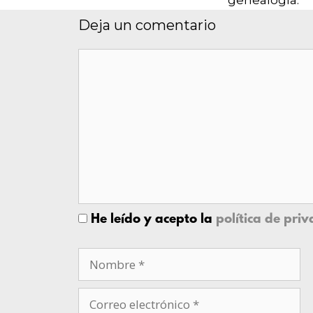
genealogía.
Deja un comentario
He leído y acepto la
política de pri