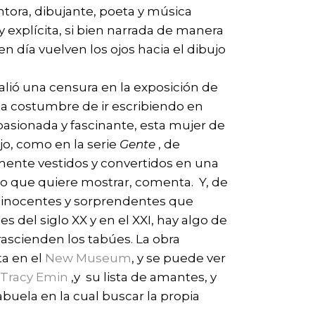
ntora, dibujante, poeta y música
explícita, si bien narrada de manera
en día vuelven los ojos hacia el dibujo
alió una censura en la exposición de
a costumbre de ir escribiendo en
pasionada y fascinante, esta mujer de
jo, como en la serie
Gente
, de
ente vestidos y convertidos en una
 lo que quiere mostrar, comenta. Y, de
, inocentes y sorprendentes que
s del siglo XX y en el XXI, hay algo de
rascienden los tabúes. La obra
ta en el
New Museum
, y se puede ver
o
Tracy Emin
,y su lista de amantes, y
abuela en la cual buscar la propia