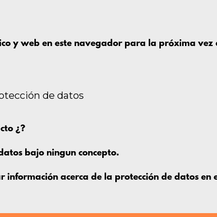
ico y web en este navegador para la próxima vez
rotección de datos
cto ¿?
datos bajo ningun concepto.
 información acerca de la protección de datos en el