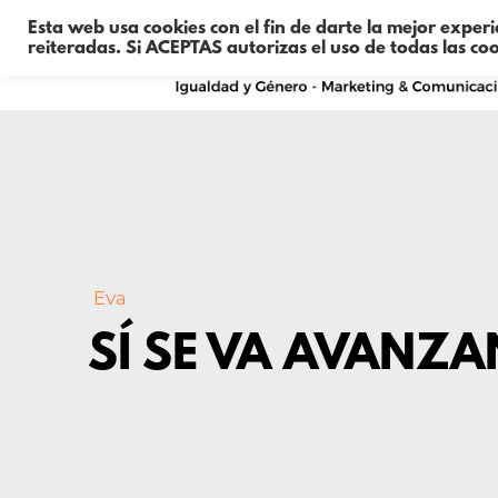
Esta web usa cookies con el fin de darte la mejor exper
reiteradas. Si ACEPTAS autorizas el uso de todas las co
Eva
SÍ SE VA AVANZ