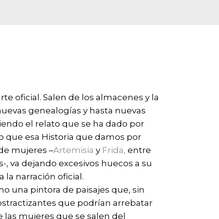
rte oficial. Salen de los almacenes y la
 nuevas genealogías y hasta nuevas
niendo el relato que se ha dado por
o que esa Historia que damos por
 de mujeres –
Artemisia
y
Frida,
entre
as-, va dejando excesivos huecos a su
la narración oficial.
 una pintora de paisajes que, sin
stractizantes que podrían arrebatar
 las mujeres que se salen del