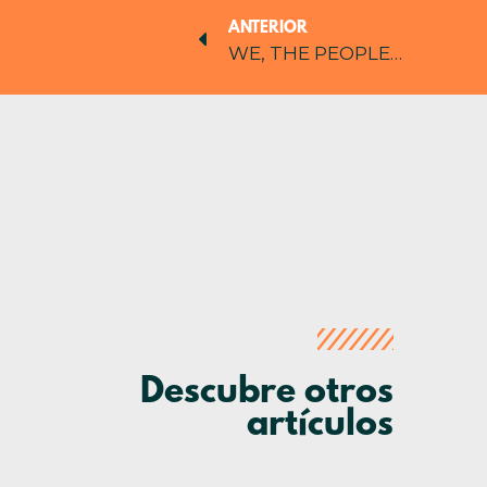
ANTERIOR
WE, THE PEOPLE…
Descubre otros
artículos