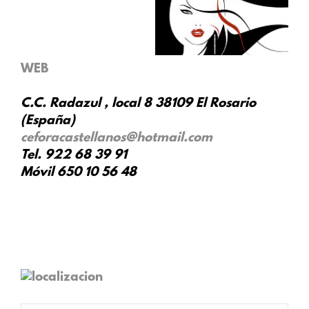
WEB
C.C. Radazul , local 8 38109 El Rosario
(España)
ceforacastellanos@hotmail.com
Tel.
922 68 39 91
Móvil
650 10 56 48