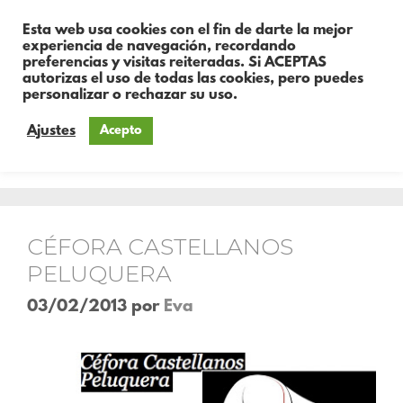
Esta web usa cookies con el fin de darte la mejor
experiencia de navegación, recordando
preferencias y visitas reiteradas. Si ACEPTAS
autorizas el uso de todas las cookies, pero puedes
personalizar o rechazar su uso.
Ajustes
Acepto
Día:
3 de febrero de 2013
CÉFORA CASTELLANOS
PELUQUERA
03/02/2013
por
Eva