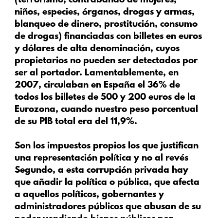
(terrorismo, contrabando de mujeres,
niños, especies, órganos, drogas y armas,
blanqueo de dinero, prostitución, consumo
de drogas) financiadas con billetes en euros
y dólares de alta denominación, cuyos
propietarios no pueden ser detectados por
ser al portador. Lamentablemente, en
2007, circulaban en España el 36% de
todos los billetes de 500 y 200 euros de la
Eurozona, cuando nuestro peso porcentual
de su PIB total era del 11,9%.
Son los impuestos propios los que justifican
una representación política y no al revés
Segundo
, a esta corrupción privada hay
que añadir la política o pública, que afecta
a aquellos políticos, gobernantes y
administradores públicos que abusan de su