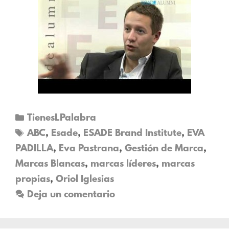
TienesLPalabra
ABC
,
Esade
,
ESADE Brand Institute
,
EVA
PADILLA
,
Eva Pastrana
,
Gestión de Marca
,
Marcas Blancas
,
marcas líderes
,
marcas
propias
,
Oriol Iglesias
Deja un comentario