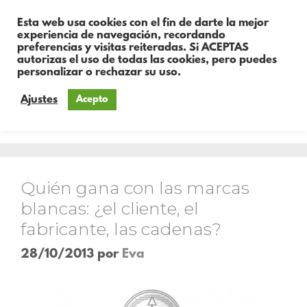
Esta web usa cookies con el fin de darte la mejor
experiencia de navegación, recordando
preferencias y visitas reiteradas. Si ACEPTAS
autorizas el uso de todas las cookies, pero puedes
personalizar o rechazar su uso.
Ajustes
Acepto
Día:
28 de octubre de 2013
Quién gana con las marcas
blancas: ¿el cliente, el
fabricante, las cadenas?
28/10/2013
por
Eva