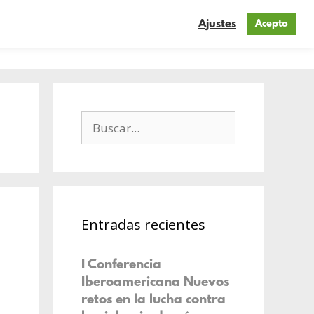
Ajustes
Acepto
n
Mis blogs
Contacto
Entradas recientes
I Conferencia
Iberoamericana Nuevos
retos en la lucha contra