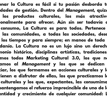
onar la Cultura es fácil si tu pasión desborda t
idades de gestión. Dentro del
Management
, quiz
 los productos culturales, los más atractiv
onalmente para ofrecer. Aún sin ser todavía 
consumo, La Cultura es para todos. Pertenece
 las comunidades, a todas las sociedades, des
 los tiempos y para siempre; en manos de toda 
danía. La Cultura no es un lujo sino un derech
monio histórico, disciplinas artísticas, tradicione
mos todos Marketing Cultural 3.0, los que n
camos al
Management
y los que se dedican
ciar, los que formamos en acciones culturales y l
ienen a disfrutar de ellas, los que practicamos l
 culturales y los que, expectantes, las consumimo
antengamos el refuerzo imprecincible de uno de l
entidad y crecimiento de cualquier comunidad: