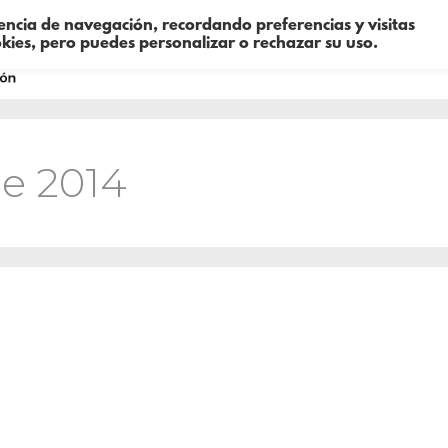
iencia de navegación, recordando preferencias y visitas
okies, pero puedes personalizar o rechazar su uso.
Sobre mí
Consultoría
Formació
de 2014