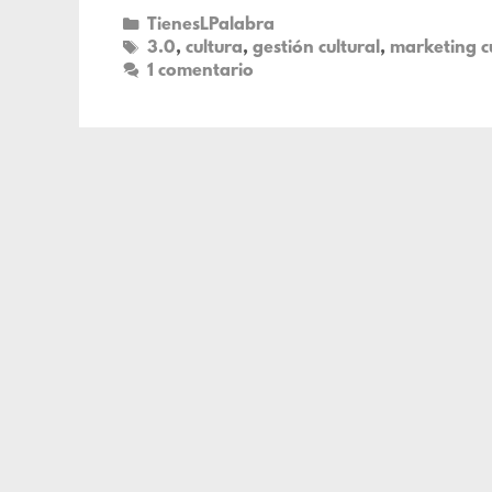
TienesLPalabra
3.0
,
cultura
,
gestión cultural
,
marketing cu
1 comentario