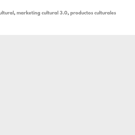
ltural
,
marketing cultural 3.0
,
productos culturales