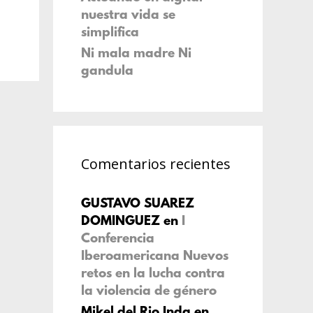
nuestra vida se
simplifica
Ni mala madre Ni
gandula
Comentarios recientes
GUSTAVO SUAREZ
DOMINGUEZ
en
I
Conferencia
Iberoamericana Nuevos
retos en la lucha contra
la violencia de género
Mikel del Rio Inda
en