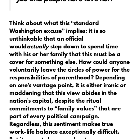
Think about what this “standard
Washington excuse” implies: it is so
unthinkable that an official
would
actually
step down to spend time
with his or her family that this must be a
cover for something else. How could anyone
voluntarily leave the circles of power for the
responsibilities of parenthood? Depending
on one’s vantage point, it is either ironic or
maddening that this view abides in the
nation’s capital, despite the ritual
commitments to “family values” that are
part of every political campaign.
Regardless, this sentiment makes true
work-life balance exceptionally difficult.