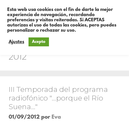
Esta web usa cookies con el fin de darte la mejor
experiencia de navegación, recordando
preferencias y visitas reiteradas. Si ACEPTAS
autorizas el uso de todas las cookies, pero puedes
personalizar o rechazar su uso.
Ajustes
Acepto
Día:
1 de septiembre de
2012
III Temporada del programa
radiofónico "…porque el Río
Suena…"
01/09/2012
por
Eva