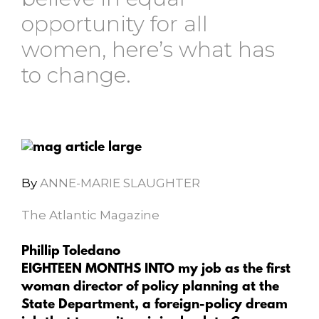
opportunity for all
women, here’s what has
to change.
By
ANNE-MARIE SLAUGHTER
The Atlantic Magazine
Phillip Toledano
E
IGHTEEN MONTHS INTO
my job as the first
woman director of policy planning at the
State Department, a foreign-policy dream