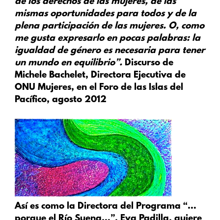
de los derechos de las mujeres, de las
mismas oportunidades para todos y de la
plena participación de las mujeres. O, como
me gusta expresarlo en pocas palabras: la
igualdad de género es necesaria para tener
un mundo en equilibrio”.
Discurso de
Michele Bachelet
, Directora Ejecutiva de
ONU Mujeres, en el Foro de las Islas del
Pacífico, agosto 2012
Así es como la Directora del Programa “…
porque el Río Suena…”, Eva Padilla, quiere