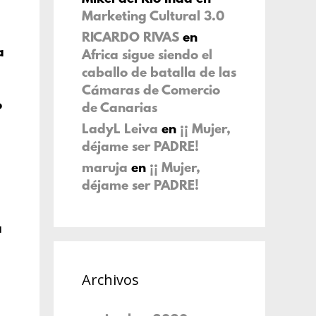
Marketing Cultural 3.0
RICARDO RIVAS
en
a
Africa sigue siendo el
caballo de batalla de las
Cámaras de Comercio
o
de Canarias
LadyL Leiva
en
¡¡ Mujer,
déjame ser PADRE!
maruja
en
¡¡ Mujer,
déjame ser PADRE!
a
Archivos