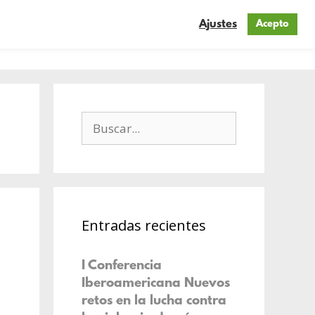
Ajustes
Acepto
n
Mis blogs
Contacto
Entradas recientes
I Conferencia
Iberoamericana Nuevos
retos en la lucha contra