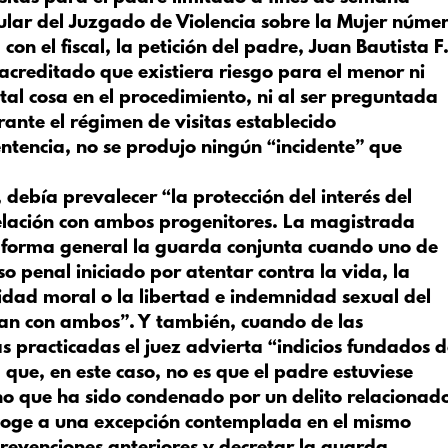
tular del Juzgado de Violencia sobre la Mujer núme
con el fiscal, la petición del padre, Juan Bautista F
creditado que existiera riesgo para el menor ni
al cosa en el procedimiento, ni al ser preguntada
rante el régimen de visitas establecido
ntencia, no se produjo ningún “incidente” que
 debía prevalecer “la protección del interés del
elación con ambos progenitores. La magistrada
de forma general la guarda conjunta cuando uno de
so penal iniciado por atentar contra la vida, la
egridad moral o la libertad e indemnidad sexual del
van con ambos”. Y también, cuando de las
s practicadas el juez advierta “indicios fundados 
 que, en este caso, no es que el padre estuviese
no que ha sido condenado por un delito relacionad
 acoge a una excepción contemplada en el mismo