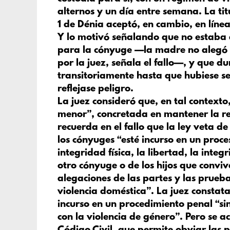
alternos y un día entre semana. La ti
1 de Dénia aceptó, en cambio, en línea 
Y lo motivó señalando que no estaba a
para la cónyuge —la madre no alegó t
por la juez, señala el fallo—, y que du
transitoriamente hasta que hubiese se
reflejase peligro.
La juez consideró que, en tal contexto,
menor”, concretada en mantener la r
recuerda en el fallo que la ley veta 
los cónyuges “esté incurso en un proce
integridad física, la libertad, la int
otro cónyuge o de los hijos que convi
alegaciones de las partes y las prueba
violencia doméstica”. La juez constata
incurso en un procedimiento penal “si
con la violencia de género”. Pero se