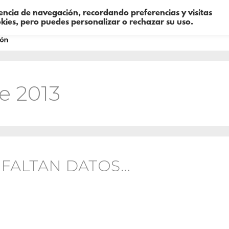
iencia de navegación, recordando preferencias y visitas
okies, pero puedes personalizar o rechazar su uso.
Sobre mí
Consultoría
Formació
e 2013
 FALTAN DATOS…