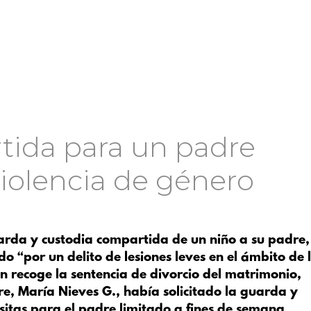
tida para un padre
iolencia de género
arda y custodia compartida de un niño a su padre,
o “por un delito de lesiones leves en el ámbito de 
n recoge la sentencia de divorcio del matrimonio,
, María Nieves G., había solicitado la guarda y
isitas para el padre limitado a fines de semana